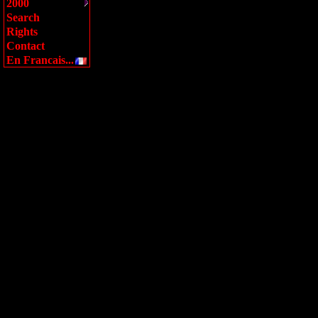
2000
Search
Rights
Contact
En Francais...