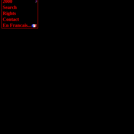
2000
Search
Rights
Contact
En Francais...